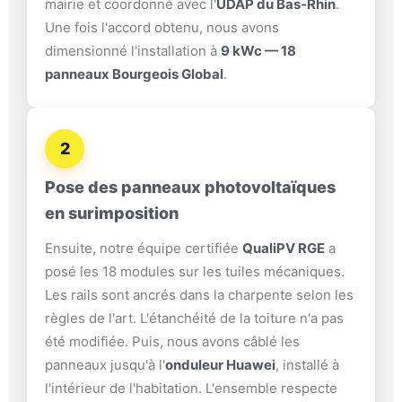
mairie et coordonné avec l'
UDAP du Bas-Rhin
.
Une fois l'accord obtenu, nous avons
dimensionné l'installation à
9 kWc — 18
panneaux Bourgeois Global
.
2
Pose des panneaux photovoltaïques
en surimposition
Ensuite, notre équipe certifiée
QualiPV RGE
a
posé les 18 modules sur les tuiles mécaniques.
Les rails sont ancrés dans la charpente selon les
règles de l'art. L'étanchéité de la toiture n'a pas
été modifiée. Puis, nous avons câblé les
panneaux jusqu'à l'
onduleur Huawei
, installé à
l'intérieur de l'habitation. L'ensemble respecte