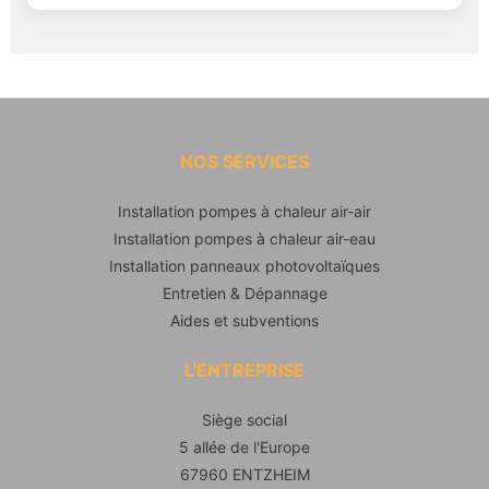
NOS SERVICES
Installation pompes à chaleur air-air
Installation pompes à chaleur air-eau
Installation panneaux photovoltaïques
Entretien & Dépannage
Aides et subventions
L'ENTREPRISE
Siège social
5 allée de l'Europe
67960 ENTZHEIM