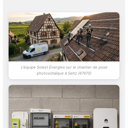
L'équipe Solest Énergies sur le chantier de pose
photovoltaïque à Seltz (67470)