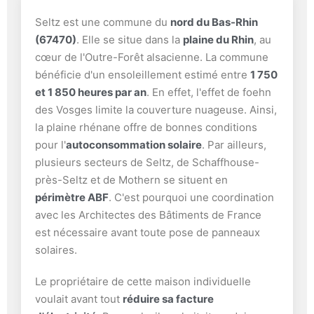
Seltz est une commune du
nord du Bas-Rhin
(67470)
. Elle se situe dans la
plaine du Rhin
, au
cœur de l'Outre-Forêt alsacienne. La commune
bénéficie d'un ensoleillement estimé entre
1 750
et 1 850 heures par an
. En effet, l'effet de foehn
des Vosges limite la couverture nuageuse. Ainsi,
la plaine rhénane offre de bonnes conditions
pour l'
autoconsommation solaire
. Par ailleurs,
plusieurs secteurs de Seltz, de Schaffhouse-
près-Seltz et de Mothern se situent en
périmètre ABF
. C'est pourquoi une coordination
avec les Architectes des Bâtiments de France
est nécessaire avant toute pose de panneaux
solaires.
Le propriétaire de cette maison individuelle
voulait avant tout
réduire sa facture