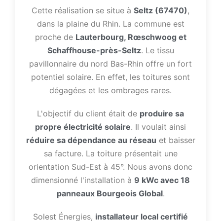
Cette réalisation se situe à
Seltz (67470)
,
dans la plaine du Rhin. La commune est
proche de
Lauterbourg, Rœschwoog et
Schaffhouse-près-Seltz
. Le tissu
pavillonnaire du nord Bas-Rhin offre un fort
potentiel solaire. En effet, les toitures sont
dégagées et les ombrages rares.
L'objectif du client était de
produire sa
propre électricité solaire
. Il voulait ainsi
réduire sa dépendance au réseau
et baisser
sa facture. La toiture présentait une
orientation Sud-Est à 45°. Nous avons donc
dimensionné l'installation à
9 kWc avec 18
panneaux Bourgeois Global
.
Solest Énergies,
installateur local certifié