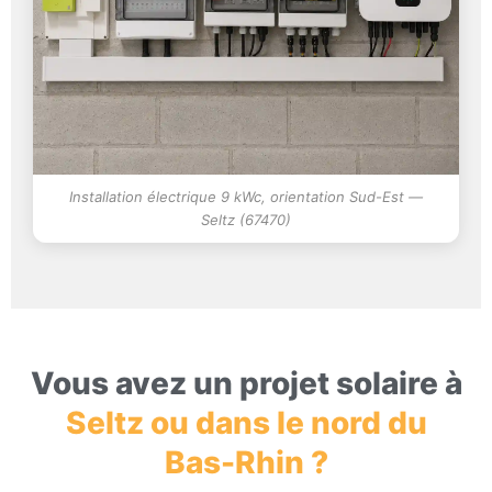
Installation électrique 9 kWc, orientation Sud-Est —
Seltz (67470)
Vous avez un projet solaire à
Seltz ou dans le nord du
Bas-Rhin ?