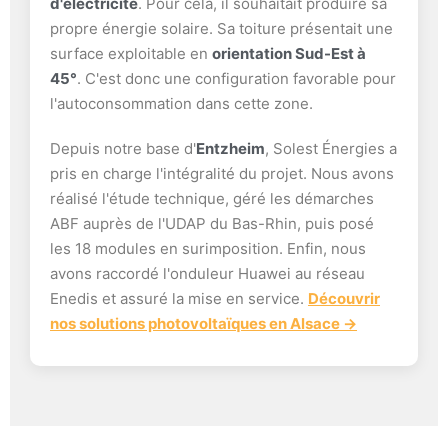
d'électricité
. Pour cela, il souhaitait produire sa
propre énergie solaire. Sa toiture présentait une
surface exploitable en
orientation Sud-Est à
45°
. C'est donc une configuration favorable pour
l'autoconsommation dans cette zone.
Depuis notre base d'
Entzheim
, Solest Énergies a
pris en charge l'intégralité du projet. Nous avons
réalisé l'étude technique, géré les démarches
ABF auprès de l'UDAP du Bas-Rhin, puis posé
les 18 modules en surimposition. Enfin, nous
avons raccordé l'onduleur Huawei au réseau
Enedis et assuré la mise en service.
Découvrir
nos solutions photovoltaïques en Alsace →