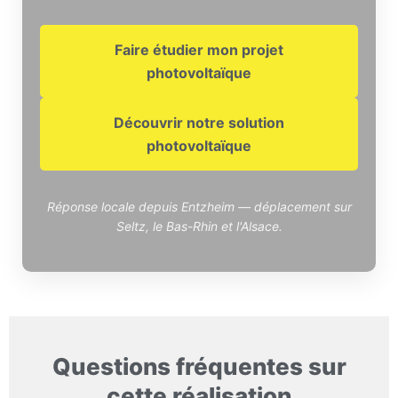
Faire étudier mon projet
photovoltaïque
Découvrir notre solution
photovoltaïque
Réponse locale depuis Entzheim — déplacement sur
Seltz, le Bas-Rhin et l'Alsace.
Questions fréquentes sur
cette réalisation