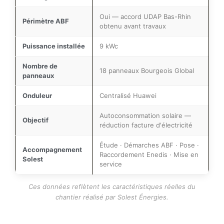
Oui — accord UDAP Bas-Rhin
Périmètre ABF
obtenu avant travaux
Puissance installée
9 kWc
Nombre de
18 panneaux Bourgeois Global
panneaux
Onduleur
Centralisé Huawei
Autoconsommation solaire —
Objectif
réduction facture d'électricité
Étude · Démarches ABF · Pose ·
Accompagnement
Raccordement Enedis · Mise en
Solest
service
Ces données reflètent les caractéristiques réelles du
chantier réalisé par Solest Énergies.