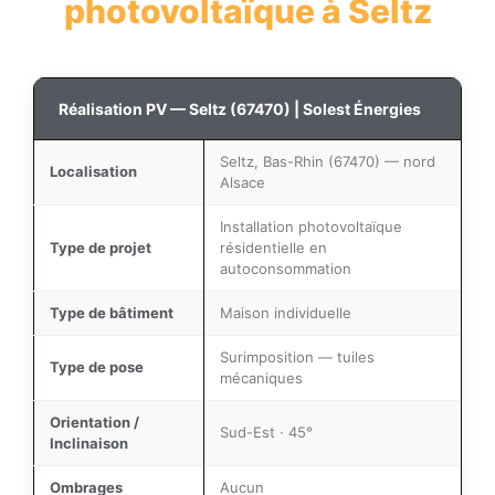
photovoltaïque à Seltz
Réalisation PV — Seltz (67470) | Solest Énergies
Seltz, Bas-Rhin (67470) — nord
Localisation
Alsace
Installation photovoltaïque
Type de projet
résidentielle en
autoconsommation
Type de bâtiment
Maison individuelle
Surimposition — tuiles
Type de pose
mécaniques
Orientation /
Sud-Est · 45°
Inclinaison
Ombrages
Aucun