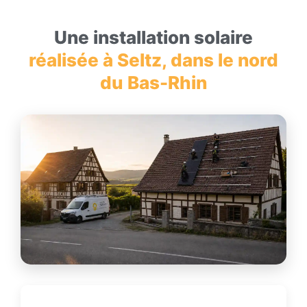
Une installation solaire
réalisée à Seltz, dans le nord
du Bas-Rhin