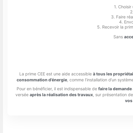
1. Choisir
2
3. Faire ré
4. Envo
5. Recevoir la pri
Sans
acce
La prime CEE est une aide accessible
à tous les propriéta
consommation d’énergie
, comme l’installation d’un systè
Pour en bénéficier, il est indispensable de
faire la demande 
versée
après la réalisation des travaux
, sur présentation d
vos