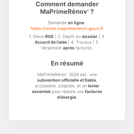
Comment demander
MaPrimeRénov’ ?
Demande
en ligne
:
https://www.maprimerenov.gouv.fr
1. Devis
RGE
| 2. Dépôt du
dossier
| 3.
Accord de l’aide
| 4. Travaux | 5.
Versement
après
factures.
En résumé
MaPrimeRénov’ 2026 est : une
subvention officielle et fiable
,
accessible, adaptée, et un
levier
essentiel
pour réduire vos
factures
d’énergie
.