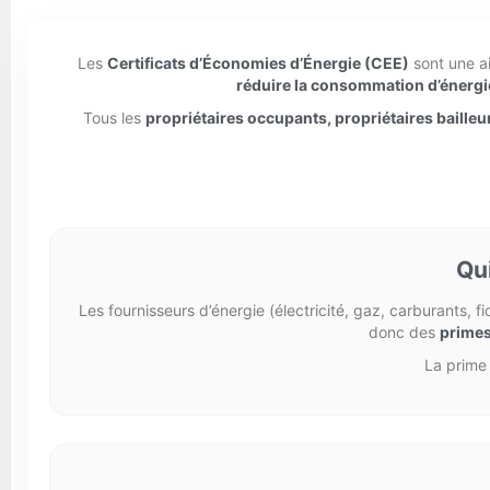
Les
Certificats d’Économies d’Énergie (CEE)
sont une ai
réduire la consommation d’énergi
Tous les
propriétaires occupants, propriétaires bailleur
Qui
Les fournisseurs d’énergie (électricité, gaz, carburants, f
donc des
primes
La prime 