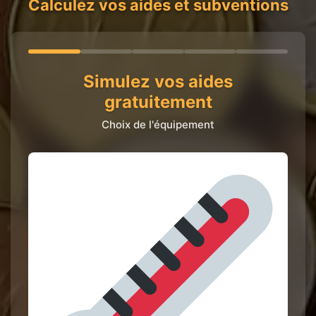
Calculez vos aides et subventions
Simulez vos aides
gratuitement
Choix de l'équipement