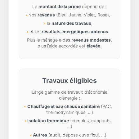
Le
montant de la prime
dépend de :
vos
revenus
(Bleu, Jaune, Violet, Rose),
la
nature des travaux
,
et les
résultats énergétiques obtenus
.
Plus le ménage a des
revenus modestes
,
plus l’aide accordée est
élevée
.
Travaux éligibles
Large gamme de travaux d’économie
d’énergie :
Chauffage et eau chaude sanitaire
(PAC,
thermodynamiques, ...)
Isolation thermique
(combles, rampants,
...)
Autres
(audit, dépose cuve fioul, ...)