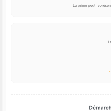
La prime peut représen
L
Démarche