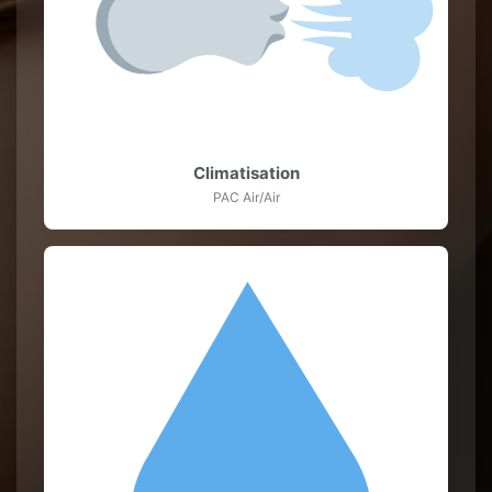
Climatisation
PAC Air/Air