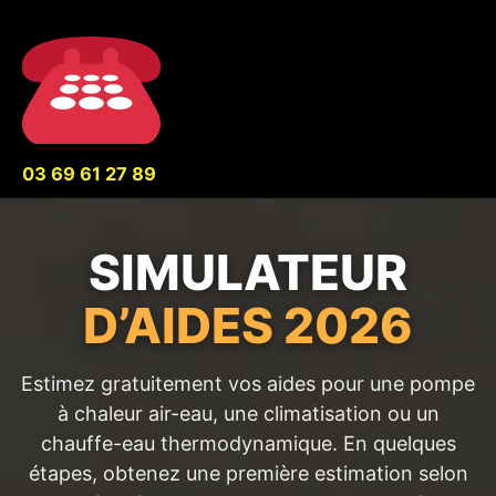
Aller
au
contenu
03 69 61 27 89
SIMULATEUR
D’AIDES 2026
Estimez gratuitement vos aides pour une pompe
à chaleur air-eau, une climatisation ou un
chauffe-eau thermodynamique. En quelques
étapes, obtenez une première estimation selon