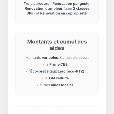
Trois parcours
:
Rénovation par geste
,
Rénovation d’ampleur
(gain
2 classes
DPE
) et
Rénovation en copropriété
.
Montants et cumul des
aides
Montants
variables
. Cumulable avec :
la
Prime CEE
,
l’
Éco-prêt à taux zéro (éco-PTZ)
,
la
TVA réduite
,
et des
aides locales
.