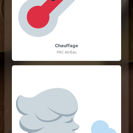
Chauffage
PAC Air/Eau