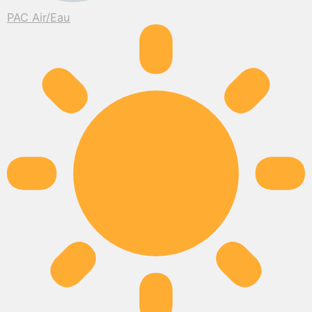
PAC Air/Eau