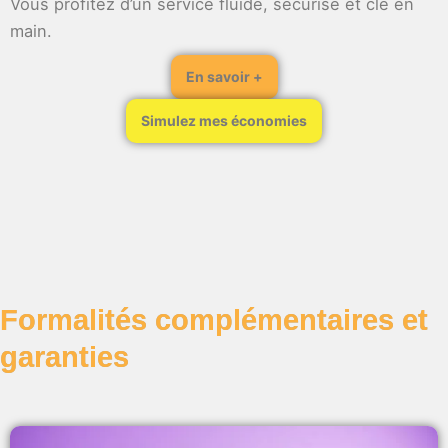
Vous profitez d’un service fluide, sécurisé et clé en
main.
En savoir +
Simulez mes économies
Formalités complémentaires et
garanties