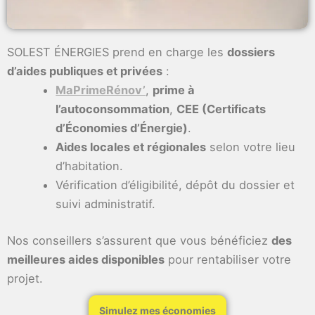
SOLEST ÉNERGIES prend en charge les
dossiers
d’aides publiques et privées
:
MaPrimeRénov’
,
prime à
l’autoconsommation
,
CEE (Certificats
d’Économies d’Énergie)
.
Aides locales et régionales
selon votre lieu
d’habitation.
Vérification d’éligibilité, dépôt du dossier et
suivi administratif.
Nos conseillers s’assurent que vous bénéficiez
des
meilleures aides disponibles
pour rentabiliser votre
projet.
Simulez mes économies