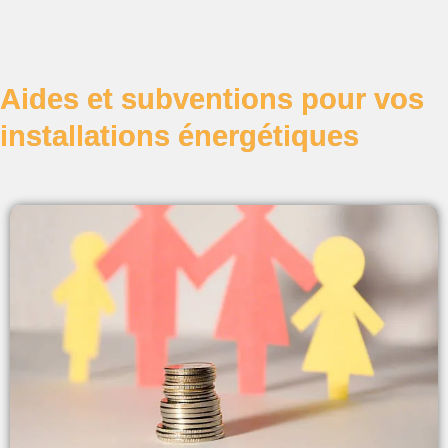
Aides et subventions pour vos
installations énergétiques