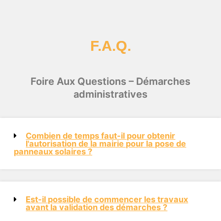
F.A.Q.
Foire Aux Questions – Démarches
administratives
Combien de temps faut-il pour obtenir
l'autorisation de la mairie pour la pose de
panneaux solaires ?
Est-il possible de commencer les travaux
avant la validation des démarches ?