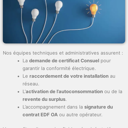
Nos équipes techniques et administratives assurent :
La
demande de certificat Consuel
pour
garantir la conformité électrique.
Le
raccordement de votre installation
au
réseau.
L’
activation de l’autoconsommation
ou de la
revente du surplus
.
L’accompagnement dans la
signature du
contrat EDF OA
ou autre opérateur.